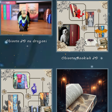
Obiecte 3D cu dragoni
Obiecte Bookish 3D