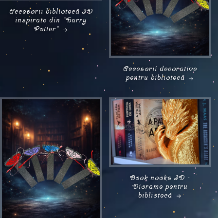
Accesorii bibliotecă 3D
inspirate din "Harry
Potter"
Accesorii decorative
pentru bibliotecă
Book nooks 3D -
Diorame pentru
bibliotecă