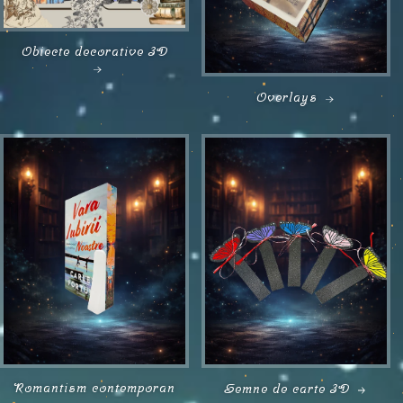
Obiecte decorative 3D
Overlays
Romantism contemporan
Semne de carte 3D