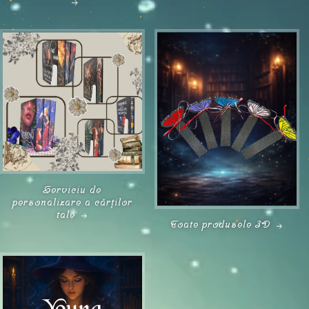
Serviciu de
personalizare a cărților
tale
Toate produsele 3D