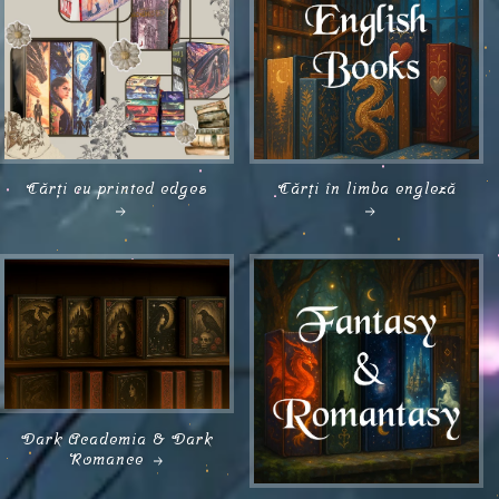
Cărți cu printed edges
Cărți în limba engleză
Dark Academia & Dark
Romance