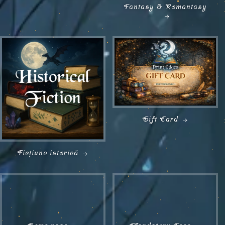
Fantasy & Romantasy
Gift Card
Ficțiune istorică