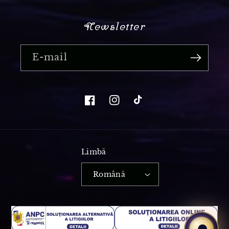
Newsletter
E-mail
Limbă
Română