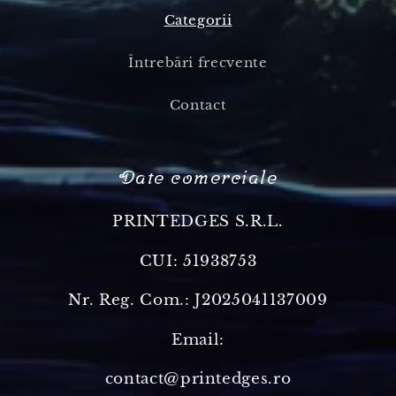
Categorii
Întrebări frecvente
Contact
Date comerciale
PRINTEDGES S.R.L.
CUI: 51938753
Nr. Reg. Com.: J2025041137009
Email:
contact@printedges.ro