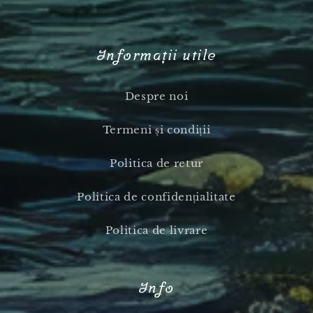
Informații utile
Despre noi
Termeni și condiții
Politica de retur
Politica de confidențialitate
Politica de livrare
Info