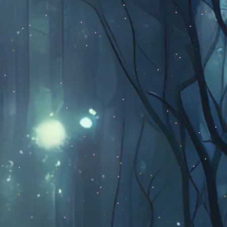
rate
Contact
Despre noi