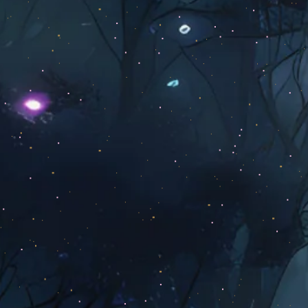
Obiecte boo