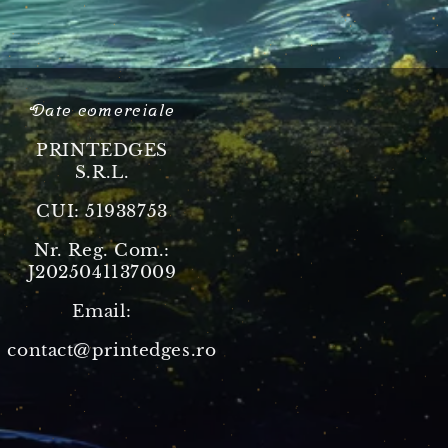
edia!