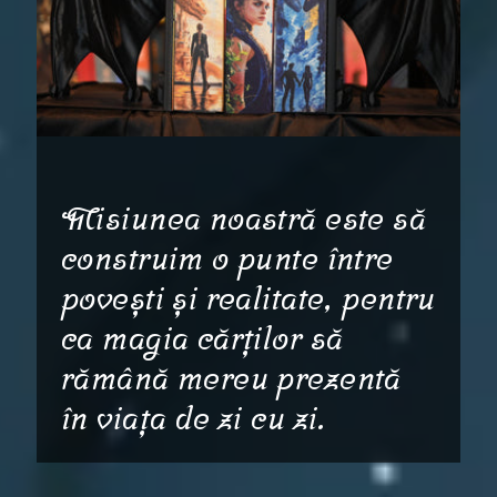
Misiunea noastră este să
construim o punte între
povești și realitate, pentru
ca magia cărților să
rămână mereu prezentă
în viața de zi cu zi.