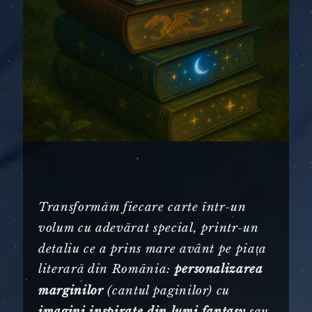
Transformăm fiecare carte într-un
volum cu adevărat special, printr-un
detaliu ce a prins mare avânt pe piața
literară din România:
personalizarea
(cantul paginilor) cu
marginilor
sau
imagini inspirate din lumi fantasy