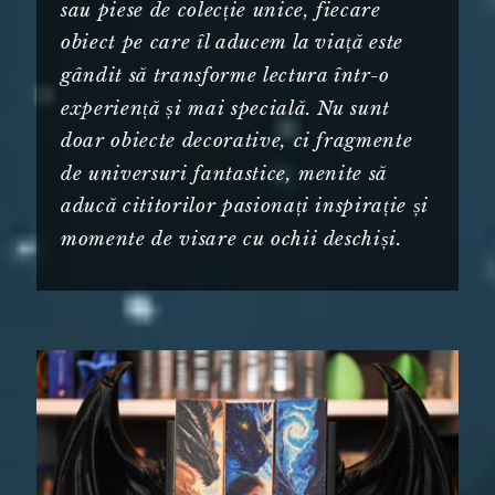
sau piese de colecție unice, fiecare
obiect pe care îl aducem la viață este
gândit să transforme lectura într-o
experiență și mai specială. Nu sunt
doar obiecte decorative, ci fragmente
de universuri fantastice, menite să
aducă cititorilor pasionați inspirație și
momente de visare cu ochii deschiși.