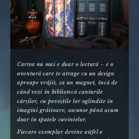
Cartea nu mai e doar o lectură – e o
aventură care te atrage cu un design
aproape vrăjit, ca un magnet, încă de
când vezi în bibliotecă canturile
cărților, cu poveștile lor oglindite în
imagini grăitoare, ascunse până acum
doar în spatele cuvintelor.
Fiecare exemplar devine astfel o