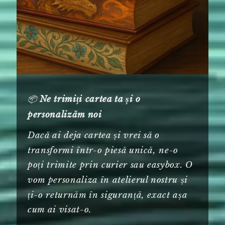
📦
Ne trimiți cartea ta și o
personalizăm noi
Dacă ai deja cartea și vrei să o
transformi într-o piesă unică, ne-o
poți trimite prin curier sau easybox. O
vom personaliza în atelierul nostru și
ți-o returnăm în siguranță, exact așa
cum ai visat-o.