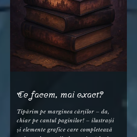
Ce facem, mai exact?
Tipărim pe marginea cărților – da,
chiar pe cantul paginilor! – ilustrații
și elemente grafice care completează