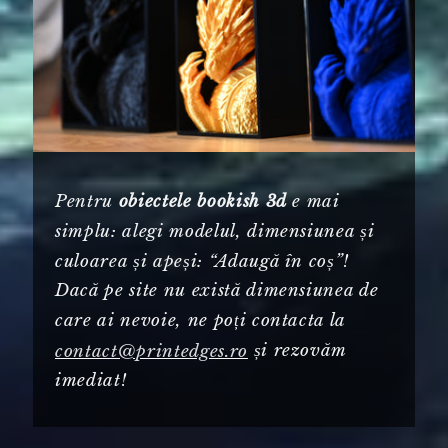
Pentru
e mai
obiectele bookish 3d
simplu: alegi modelul, dimensiunea și
culoarea și apeși: “Adaugă în coș”!
Dacă pe site nu există dimensiunea de
care ai nevoie, ne poți contacta la
și rezovăm
contact@printedges.ro
imediat!