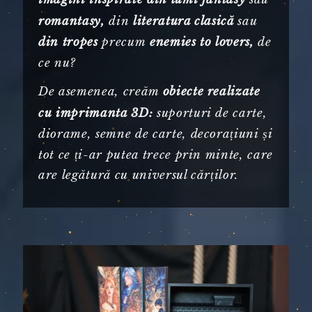
din
sau
romantasy,
literatura clasică
precum
de
din tropes
enemies to lovers,
ce nu?
De asemenea, creăm
obiecte realizate
suporturi de carte,
cu imprimanta 3D:
diorame, semne de carte, decorațiuni și
tot ce ți-ar putea trece prin minte, care
are legătură cu universul cărților.