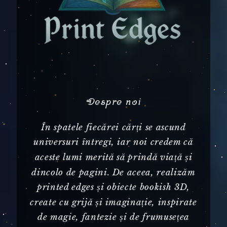
Despre noi
În spatele fiecărei cărți se ascund
universuri întregi, iar noi credem că
aceste lumi merită să prindă viață și
dincolo de pagini. De aceea, realizăm
printed edges și obiecte bookish 3D,
create cu grijă și imaginație, inspirate
de magie, fantezie și de frumusețea