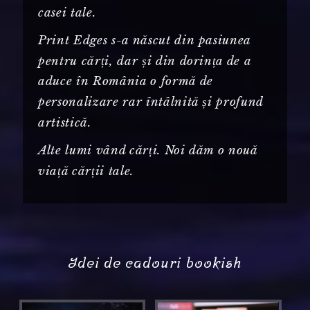
casei tale.
Print Edges s-a născut din pasiunea
pentru cărți, dar și din dorința de a
aduce în România o formă de
personalizare rar întâlnită și profund
artistică.
Alte lumi vând cărți. Noi dăm o nouă
viață cărții tale.
Idei de cadouri bookish