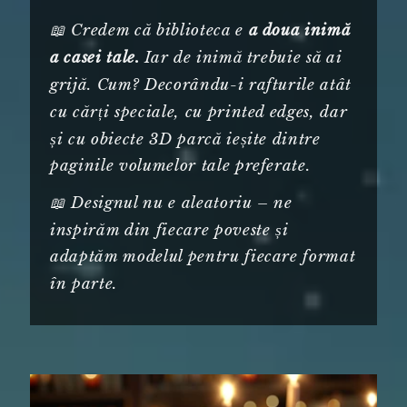
📖 Credem că biblioteca e
a doua inimă
Iar de inimă trebuie să ai
a casei tale.
grijă. Cum? Decorându-i rafturile atât
cu cărți speciale, cu printed edges, dar
și cu obiecte 3D parcă ieșite dintre
paginile volumelor tale preferate.
📖 Designul nu e aleatoriu – ne
inspirăm din fiecare poveste și
adaptăm modelul pentru fiecare format
în parte.