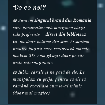
De ce noi?
📖 Suntem
singurul brand din România
care personalizează marginea cărții
tale preferate –
direct din biblioteca
, nu doar volume din stoc. Și suntem
ta
printre puținii care realizează obiecte
bookish 3D, cum găsești doar pe site-
urile internaționale.
📖 Iubim cărțile și ne pasă de ele. Le
manipulăm cu grijă, pentru ca ele să
rămână exact așa cum le-ai trimis
(doar mai magice).