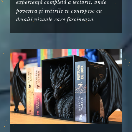
experiență completă a lecturii, unde
povestea și trăirile se contopesc cu
detalii vizuale care fascinează.