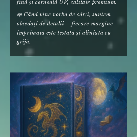
fină și cerneală UV, calitate premium.
📖 Când vine vorba de cărți, suntem
obsedați de detalii – fiecare margine
imprimată este testată și aliniată cu
grijă.