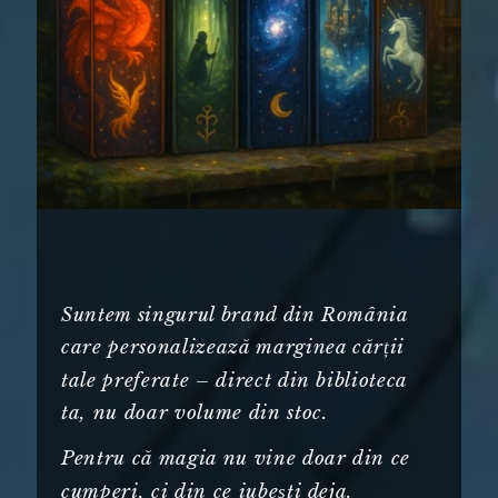
Suntem singurul brand din România
care personalizează marginea cărții
tale preferate – direct din biblioteca
ta, nu doar volume din stoc.
Pentru că magia nu vine doar din ce
cumperi, ci din ce iubești deja.