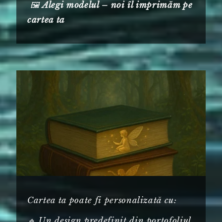
🖼️
Alegi modelul – noi îl imprimăm pe
cartea ta
Cartea ta poate fi personalizată cu:
🔹 Un design predefinit din portofoliul