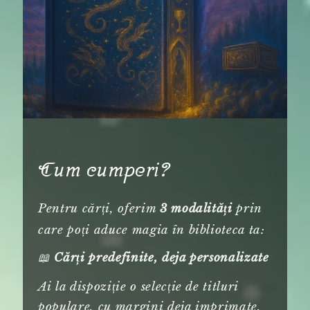
Cum cumperi?
Pentru cărți, oferim
prin
3 modalități
care poți aduce magia în biblioteca ta:
📖
Cărți predefinite, deja personalizate
Ai la dispoziție o selecție de titluri
populare, cu margini deja imprimate,