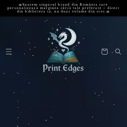
📖Suntem singurul brand din România care
RI LA CONȚINUT
personalizează marginea cărții tale preferate – direct
din biblioteca ta, nu doar volume din stoc.📖
Coș