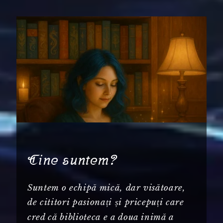
Cine suntem?
Suntem o echipă mică, dar visătoare,
de cititori pasionați și pricepuți care
cred că biblioteca e a doua inimă a