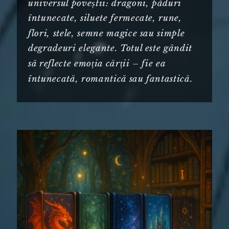
universul poveștii: dragoni, păduri
întunecate, siluete fermecate, rune,
flori, stele, semne magice sau simple
degradeuri elegante. Totul este gândit
să reflecte emoția cărții – fie ea
întunecată, romantică sau fantastică.