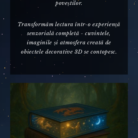
poveștilor.
Transformăm lectura într-o experiență
senzorială completă - cuvintele,
imaginile și atmosfera creată de
obiectele decorative 3D se contopesc.